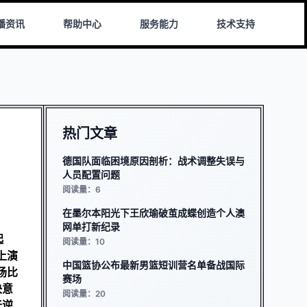
播资讯
帮助中心
服务能力
技术支持
热门文章
德国队面临困境原因剖析：战术调整失误与
人员配置问题
阅读量：6
在墨尔本阳光下王欣瑜破茧成蝶创造个人澳
网单打新纪录
起
阅读量：10
上演
中国篮协公布最新男篮短训营名单备战国际
场比
赛场
决意
阅读量：20
天逆