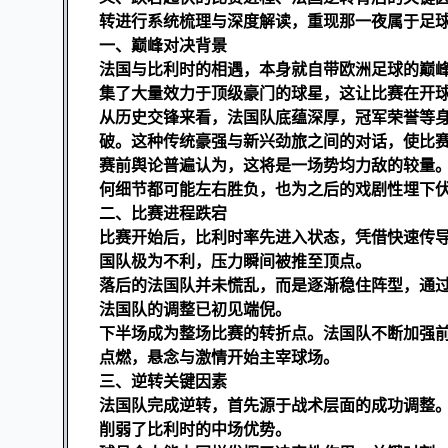
转进行系统梳理与深度解读，重现那一夜属于足
一、巅峰对决背景
法国与比利时的相遇，本身就自带欧洲足球的巅
集了大量效力于顶级豪门的球星，这让比赛在开
从历史交锋来看，法国队底蕴深厚，冠军荣誉等身
破。这种传统豪强与新兴劲旅之间的对话，使比
赛前舆论普遍认为，这将是一场势均力敌的较量
何细节都可能左右胜负，也为之后的戏剧性埋下
二、比赛进程跌宕
比赛开始后，比利时率先进入状态，凭借快速传
国队极为不利，压力瞬间被推至顶点。
落后的法国队并未慌乱，而是逐渐稳住阵型，通
法国队的调整已初见端倪。
下半场成为整场比赛的转折点。法国队不断加强
点燃，悬念与激情开始主宰球场。
三、逆转关键因素
法国队完成逆转，首先源于战术层面的成功调整
削弱了比利时的中场优势。