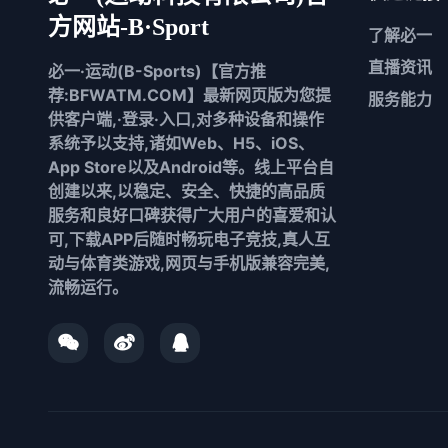
方网站-B·Sport
了解
必一
直播资讯
必一·运动(B-Sports)【官方推
荐:BFWATM.COM】最新网页版为您提
服务能力
供客户端,·登录·入口,对多种设备和操作
系统予以支持,诸如Web、H5、iOS、
App Store以及Android等。线上平台自
创建以来,以稳定、安全、快捷的高品质
服务和良好口碑获得广大用户的喜爱和认
可,下载APP后随时畅玩电子竞技,真人互
动与体育类游戏,网页与手机版兼容完美,
流畅运行。